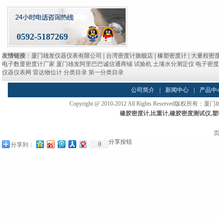
0592-5187269
友情链接
：
厦门雄发仪器仪表有限公司
|
台湾密度计旗舰店
|
橡塑密度计
|
大量程密
电子数显密度计厂家
厦门雄发阿里巴巴诚信通商铺
试验机
土壤水分测定仪
电子密
仪器仪表网
雷达物位计
分类目录
第一分类目录
公司简介
|
新闻中心
|
产品中
Copyright @ 2010-2012 All Rights Reserved
橡胶密度计
,
比重计
,
橡胶密度测试仪
,
塑
页
分享按钮
0
分享到：