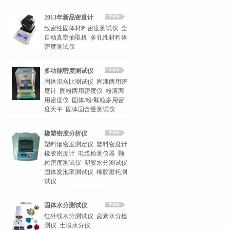
2013年新品密度计
致密性固体材料密度测试仪
全
自动真空抽取机
多孔性材料体
密度测试仪
多功能密度测试仪
固体混合比测试仪
固液两用密
度计
固粉两用密度仪
粉液两
用密度仪
固体/粉/颗粒多用密
度天平
固体固含量测试仪
橡塑密度分析仪
塑料烟密度测定仪
塑料密度计
橡胶密度计
电缆检测仪器
颗
粒密度测试仪
塑胶水分测试仪
固体发泡率测试仪
橡胶磨耗测
试仪
固体水分测试仪
红外线水分测试仪
卤素水分检
测仪
土壤水分仪